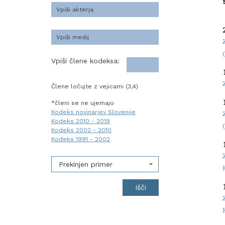
Vpiši člene kodeksa:
Člene ločujte z vejicami (3,4)
*členi se ne ujemajo
Kodeks novinarjev Slovenije
Kodeks 2010 - 2019
Kodeks 2002 - 2010
Kodeks 1991 - 2002
Prekinjen primer